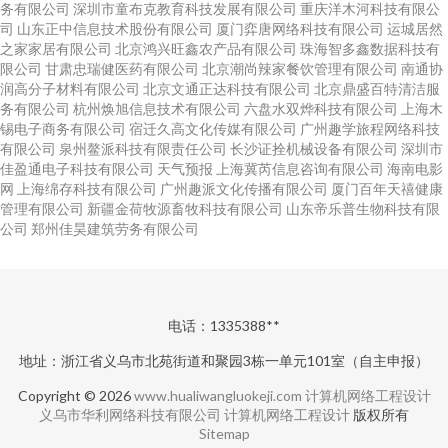
务有限公司
深圳市童布克教育科技发展有限公司
重庆洋木河科技有限公
司
山东正中信息技术股份有限公司
厦门弈唐网络科技有限公司
运城居然
之家家居有限公司
北京鸿兴旺鑫农产品有限公司
珠海智多鑫数据科技有
限公司
甘肃忠瑞健医药有限公司
北京潮尚辣家餐饮管理有限公司
南通协
润高分子材料有限公司
北京文通正达科技有限公司
北京鼎盛百特清洁服
务有限公司
杭州焕旭信息技术有限公司
六盘水双烨科技有限公司
上海木
锡电子商务有限公司
宿迁久高文化传媒有限公司
广州趣学旅程网络科技
有限公司
泉州鳌派科技有限责任公司
长沙证拴机械设备有限公司
深圳市
佳盈通电子科技有限公司
天气预报
上海冀芮信息咨询有限公司
海南电影
网
上海绵存科技有限公司
广州趣派文化传播有限公司
厦门百年天禧健康
管理有限公司
新疆金荷牧源畜牧科技有限公司
山东帝乐普生物科技有限
公司
郑州佳昊建筑劳务有限公司
电话：1335388**
地址：浙江省义乌市北苑街道和聚园3栋一单元101室（自主申报）
Copyright © 2026
www.hualiwangluokeji.com
计算机网络工程设计
义乌市华利网络科技有限公司
计算机网络工程设计
版权所有
Sitemap