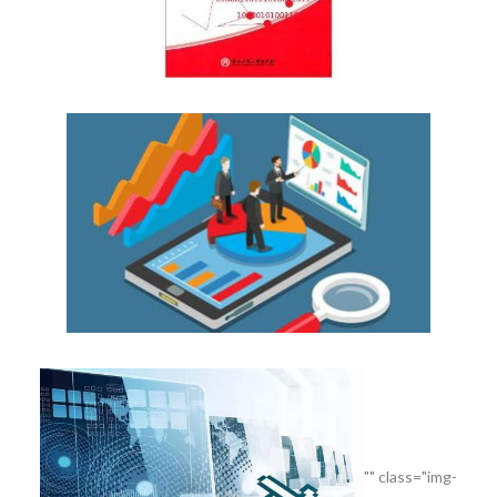
"" class="img-