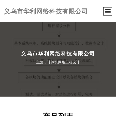
义乌市华利网络科技有限公司
义乌市华利网络科技有限公司
主营：计算机网络工程设计